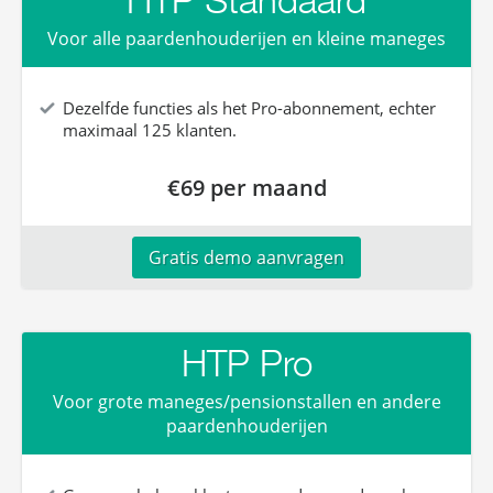
HTP Standaard
Voor alle paardenhouderijen en kleine maneges
Dezelfde functies als het Pro-abonnement, echter
maximaal 125 klanten.
€69 per maand
Gratis demo aanvragen
HTP Pro
Voor grote maneges/pensionstallen en andere
paardenhouderijen