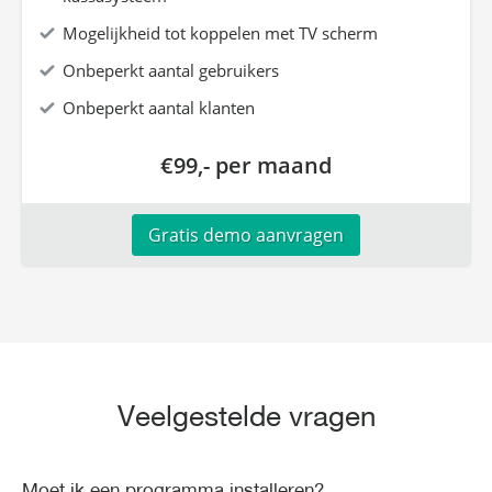
Mogelijkheid tot koppelen met TV scherm
Onbeperkt aantal gebruikers
Onbeperkt aantal klanten
€99,- per maand
Gratis demo aanvragen
Veelgestelde vragen
Moet ik een programma installeren?