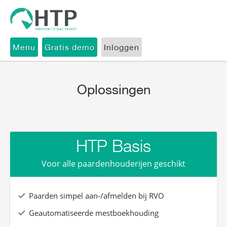
Menu
Gratis demo
Inloggen
Oplossingen
HTP Basis
Voor alle paardenhouderijen geschikt
Paarden simpel aan-/afmelden bij RVO
Geautomatiseerde mestboekhouding