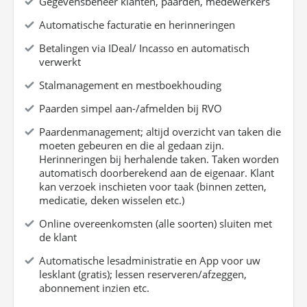
Gegevensbeheer klanten, paarden, medewerkers
Automatische facturatie en herinneringen
Betalingen via IDeal/ Incasso en automatisch
verwerkt
Stalmanagement en mestboekhouding
Paarden simpel aan-/afmelden bij RVO
Paardenmanagement; altijd overzicht van taken die
moeten gebeuren en die al gedaan zijn.
Herinneringen bij herhalende taken. Taken worden
automatisch doorberekend aan de eigenaar. Klant
kan verzoek inschieten voor taak (binnen zetten,
medicatie, deken wisselen etc.)
Online overeenkomsten (alle soorten) sluiten met
de klant
Automatische lesadministratie en App voor uw
lesklant (gratis); lessen reserveren/afzeggen,
abonnement inzien etc.