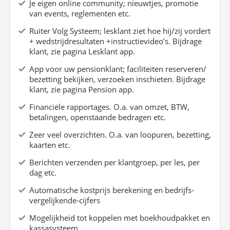
Je eigen online community; nieuwtjes, promotie
van events, reglementen etc.
Ruiter Volg Systeem; lesklant ziet hoe hij/zij vordert
+ wedstrijdresultaten +instructievideo’s. Bijdrage
klant, zie pagina Lesklant app.
App voor uw pensionklant; faciliteiten reserveren/
bezetting bekijken, verzoeken inschieten. Bijdrage
klant, zie pagina Pension app.
Financiële rapportages. O.a. van omzet, BTW,
betalingen, openstaande bedragen etc.
Zeer veel overzichten. O.a. van loopuren, bezetting,
kaarten etc.
Berichten verzenden per klantgroep, per les, per
dag etc.
Automatische kostprijs berekening en bedrijfs-
vergelijkende-cijfers
Mogelijkheid tot koppelen met boekhoudpakket en
kassasysteem