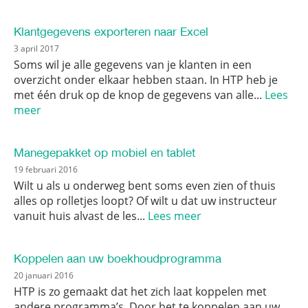
Klantgegevens exporteren naar Excel
3 april 2017
Soms wil je alle gegevens van je klanten in een
overzicht onder elkaar hebben staan. In HTP heb je
met één druk op de knop de gegevens van alle...
Lees
meer
Manegepakket op mobiel en tablet
19 februari 2016
Wilt u als u onderweg bent soms even zien of thuis
alles op rolletjes loopt? Of wilt u dat uw instructeur
vanuit huis alvast de les...
Lees meer
Koppelen aan uw boekhoudprogramma
20 januari 2016
HTP is zo gemaakt dat het zich laat koppelen met
andere programma’s. Door het te koppelen aan uw