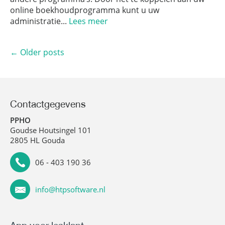
online boekhoudprogramma kunt u uw
administratie...
Lees meer
Posts
←
Older posts
navigation
Contactgegevens
PPHO
Goudse Houtsingel 101
2805 HL Gouda
06 - 403 190 36
info@htpsoftware.nl