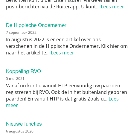
Berichten kunt u berichten sturen via de email en
push-berichten via de Ruiterapp. U kunt...
Lees meer
De Hippische Ondernemer
7 september 2022
In augustus 2022 is er een artikel over ons
verschenen in de Hippische Ondernemer. Klik hier om
naar het artikel te...
Lees meer
Koppeling RVO
5 mei 2021
Vanaf nu kunt u vanuit HTP eenvoudig uw paarden
registreren bij RVO. Ook de in het buitenland geboren
paarden! En vanuit HTP is dat gratis.Zoals u...
Lees
meer
Nieuwe functies
6 augustus 2020