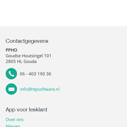
Contactgegevens
PPHO
Goudse Houtsingel 101
2805 HL Gouda
06 - 403 190 36
info@htpsoftware.nl
App voor lesklant
Over ons
Nieuws